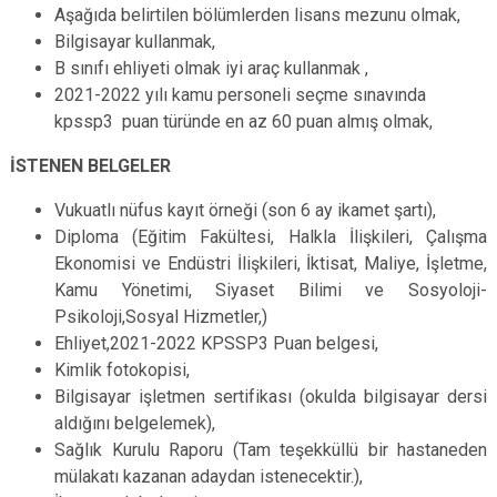
Aşağıda belirtilen bölümlerden lisans mezunu olmak,
Bilgisayar kullanmak,
B sınıfı ehliyeti olmak iyi araç kullanmak ,
2021-2022 yılı kamu personeli seçme sınavında
kpssp3 puan türünde en az 60 puan almış olmak,
İSTENEN BELGELER
Vukuatlı nüfus kayıt örneği (son 6 ay ikamet şartı),
Diploma (Eğitim Fakültesi, Halkla İlişkileri, Çalışma
Ekonomisi ve Endüstri İlişkileri, İktisat, Maliye, İşletme,
Kamu Yönetimi, Siyaset Bilimi ve Sosyoloji-
Psikoloji,Sosyal Hizmetler,)
Ehliyet,2021-2022 KPSSP3 Puan belgesi,
Kimlik fotokopisi,
Bilgisayar işletmen sertifikası (okulda bilgisayar dersi
aldığını belgelemek),
Sağlık Kurulu Raporu (Tam teşekküllü bir hastaneden
mülakatı kazanan adaydan istenecektir.),