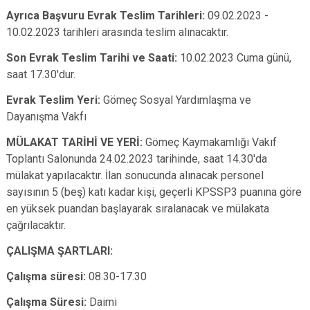
Ayrıca Başvuru Evrak Teslim Tarihleri:
09.02.2023 -
10.02.2023 tarihleri arasında teslim alınacaktır.
Son Evrak Teslim Tarihi ve Saati:
10.02.2023 Cuma günü,
saat 17.30'dur.
Evrak Teslim Yeri:
Gömeç Sosyal Yardımlaşma ve
Dayanışma Vakfı
MÜLAKAT TARİHİ VE YERİ:
Gömeç Kaymakamlığı Vakıf
Toplantı Salonunda 24.02.2023 tarihinde, saat 14.30'da
mülakat yapılacaktır. İlan sonucunda alınacak personel
sayısının 5 (beş) katı kadar kişi, geçerli KPSSP3 puanına göre
en yüksek puandan başlayarak sıralanacak ve mülakata
çağrılacaktır.
ÇALIŞMA ŞARTLARI:
Çalışma süresi:
08.30-17.30
Çalışma Süresi:
Daimi