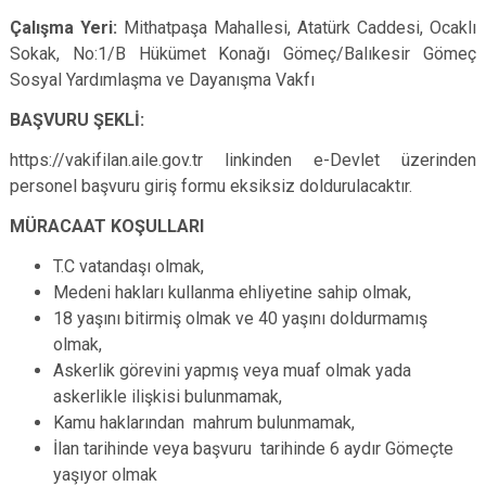
Çalışma Yeri:
Mithatpaşa Mahallesi, Atatürk Caddesi, Ocaklı
Sokak, No:1/B Hükümet Konağı Gömeç/Balıkesir Gömeç
Sosyal Yardımlaşma ve Dayanışma Vakfı
BAŞVURU ŞEKLİ:
https://vakifilan.aile.gov.tr linkinden e-Devlet üzerinden
personel başvuru giriş formu eksiksiz doldurulacaktır.
MÜRACAAT KOŞULLARI
T.C vatandaşı olmak,
Medeni hakları kullanma ehliyetine sahip olmak,
18 yaşını bitirmiş olmak ve 40 yaşını doldurmamış
olmak,
Askerlik görevini yapmış veya muaf olmak yada
askerlikle ilişkisi bulunmamak,
Kamu haklarından mahrum bulunmamak,
İlan tarihinde veya başvuru tarihinde 6 aydır Gömeçte
yaşıyor olmak