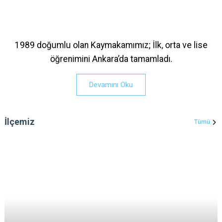
1989 doğumlu olan Kaymakamımız; İlk, orta ve lise
öğrenimini Ankara’da tamamladı.
Devamını Oku
İlçemiz
Tümü