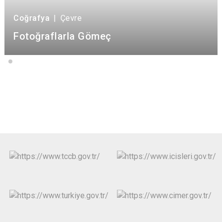
Coğrafya
|
Çevre
Fotoğraflarla Gömeç